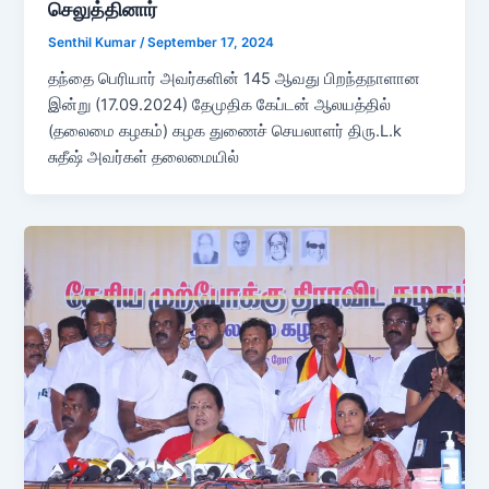
செலுத்தினார்
Senthil Kumar
/
September 17, 2024
தந்தை பெரியார் அவர்களின் 145 ஆவது பிறந்தநாளான
இன்று (17.09.2024) தேமுதிக கேப்டன் ஆலயத்தில்
(தலைமை கழகம்) கழக துணைச் செயலாளர் திரு.L.k
சுதீஷ் அவர்கள் தலைமையில்