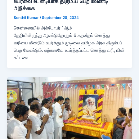
உயர்வை உடனடியாக திரும்பப் பெற வேண்டி
அறிக்கை
Senthil Kumar
/
September 28, 2024
சென்னையில் அக்டோபர் 1ஆம்
தேதியிலிருந்து ஆண்டுதோறும் 6 சதவீதம் சொத்து
வரியை மீண்டும் உயர்த்தும் முடிவை தமிழக அரசு திரும்பப்
பெற வேண்டும். ஏற்கனவே உயர்த்தப்பட்ட சொத்து வரி, மின்
கட்டண