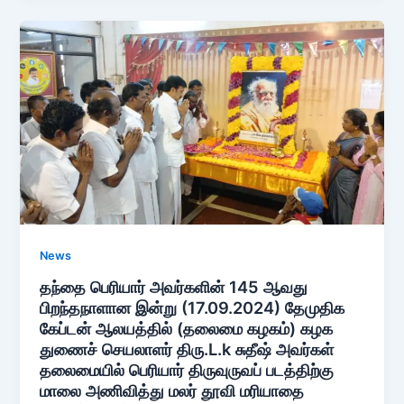
News
தந்தை பெரியார் அவர்களின் 145 ஆவது
பிறந்தநாளான இன்று (17.09.2024) தேமுதிக
கேப்டன் ஆலயத்தில் (தலைமை கழகம்) கழக
துணைச் செயலாளர் திரு.L.k சுதீஷ் அவர்கள்
தலைமையில் பெரியார் திருவுருவப் படத்திற்கு
மாலை அணிவித்து மலர் தூவி மரியாதை