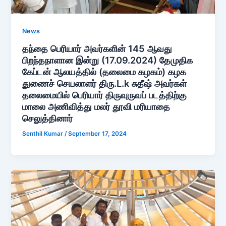
News
தந்தை பெரியார் அவர்களின் 145 ஆவது
பிறந்தநாளான இன்று (17.09.2024) தேமுதிக
கேப்டன் ஆலயத்தில் (தலைமை கழகம்) கழக
துணைச் செயலாளர் திரு.L.k சுதீஷ் அவர்கள்
தலைமையில் பெரியார் திருவுருவப் படத்திற்கு
மாலை அணிவித்து மலர் தூவி மரியாதை
செலுத்தினார்
Senthil Kumar
/
September 17, 2024