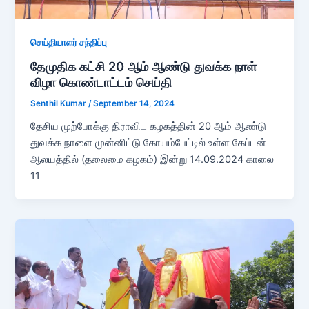
செய்தியாளர் சந்திப்பு
தேமுதிக கட்சி 20 ஆம் ஆண்டு துவக்க நாள்
விழா கொண்டாட்டம் செய்தி
Senthil Kumar
/
September 14, 2024
தேசிய முற்போக்கு திராவிட கழகத்தின் 20 ஆம் ஆண்டு
துவக்க நாளை முன்னிட்டு கோயம்பேட்டில் உள்ள கேப்டன்
ஆலயத்தில் (தலைமை கழகம்) இன்று 14.09.2024 காலை
11