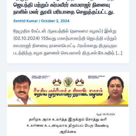
ஜெயந்தி மற்றும் கர்மவீரர் காமராஜர் நினைவு
நாளில் மலர் தூவி மரியாதை செலுத்தப்பட்டது.
Senthil Kumar
/
October 2, 2024
தேமுதிக கேப்டன் ஆலயத்தில் (தலைமை கழகம்) இன்று
(02.10.2024) 155வது மகாத்மாகாந்தி ஜெயந்தி மற்றும்
காமராஜர் நினைவு நாளையொட்டி அவர்களது திருவுருவ
படத்திற்கு கழக துணைச் செயலாளர் திரு.எல்.கே.சுதீஷ் […]