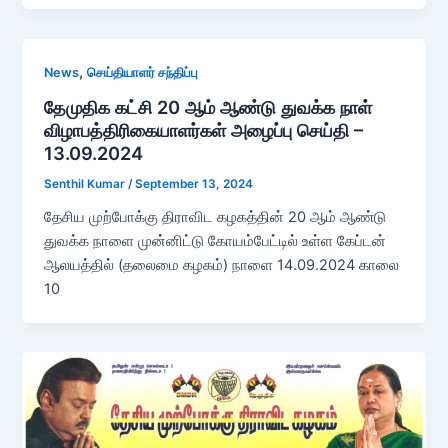
,
News
செய்தியாளர் சந்திப்பு
தேமுதிக கட்சி 20 ஆம் ஆண்டு துவக்க நாள்
விழாபத்திரிகையாளர்கள் அழைப்பு செய்தி –
13.09.2024
Senthil Kumar
/
September 13, 2024
தேசிய முற்போக்கு திராவிட கழகத்தின் 20 ஆம் ஆண்டு
துவக்க நாளை முன்னிட்டு கோயம்பேட்டில் உள்ள கேப்டன்
ஆலயத்தில் (தலைமை கழகம்) நாளை 14.09.2024 காலை
10