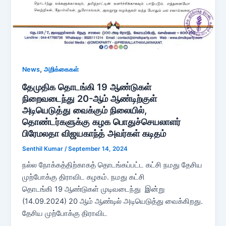
,
News
அறிக்கைகள்
தேமுதிக தொடங்கி 19 ஆண்டுகள்
நிறைவடைந்து 20-ஆம் ஆண்டிற்குள்
அடியெடுத்து வைக்கும் நிலையில்,
தொண்டர்களுக்கு கழக பொதுச்செயலாளர்
பிரேமலதா விஜயகாந்த் அவர்கள் கடிதம்
Senthil Kumar
/
September 14, 2024
நல்ல நோக்கத்திற்காகத் தொடங்கப்பட்ட கட்சி நமது தேசிய
முற்போக்கு திராவிட கழகம். நமது கட்சி
தொடங்கி 19 ஆண்டுகள் முடிவடைந்து இன்று
(14.09.2024) 20 ஆம் ஆண்டில் அடியெடுத்து வைக்கிறது.
தேசிய முற்போக்கு திராவிட