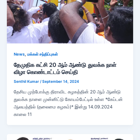
,
News
மக்கள் சந்திப்புகள்
தேமுதிக கட்சி 20 ஆம் ஆண்டு துவக்க நாள்
விழா கொண்டாட்டம் செய்தி
Senthil Kumar
/
September 14, 2024
தேசிய முற்போக்கு திராவிட கழகத்தின் 20 ஆம் ஆண்டு
துவக்க நாளை முன்னிட்டு கோயம்பேட்டில் உள்ள *கேப்டன்
ஆலயத்தில் (தலைமை கழகம்)* இன்று 14.09.2024
காலை 11