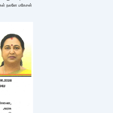
க்கள் நலனே மகேசன்