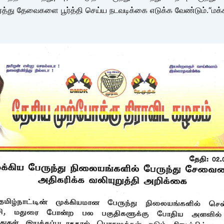
ரத்து தேவைகளை பூர்த்தி செய்ய நடவடிக்கை எடுக்க வேண்டும்.“ம