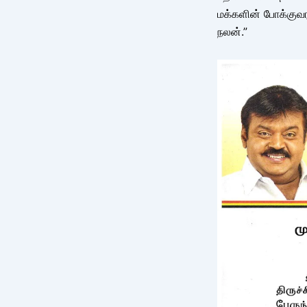
மக்களின் போக்குவ
நலன்.”