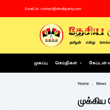
Skip
Email Us: contact@dmdkparty.com
to
content
முகப்பு
செய்திகள்
கேப்டன் 
Home
News
முக்கிய 