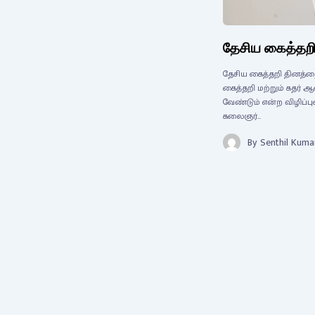
தேசிய கைத்தறி
தேசிய கைத்தறி தினத்த
கைத்தறி மற்றும் கதர
வேண்டும் என்ற விழிப்பு
கலைஞர்…
By
Senthil Kuma