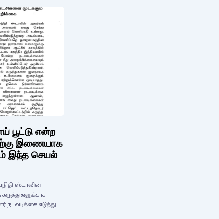
் பூட்டு என்ற
அதற்கு இணையாக
ம் இந்த செயல்
தயநிதி ஸ்டாலின்
 கருத்துகளுக்காக
 நடவடிக்கை எடுத்து