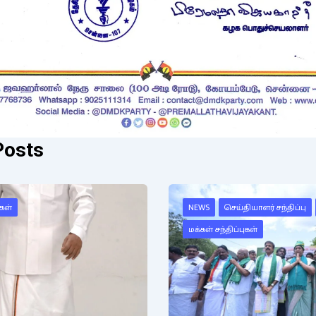
Posts
கள்
NEWS
செய்தியாளர் சந்திப்பு
மக்கள் சந்திப்புகள்