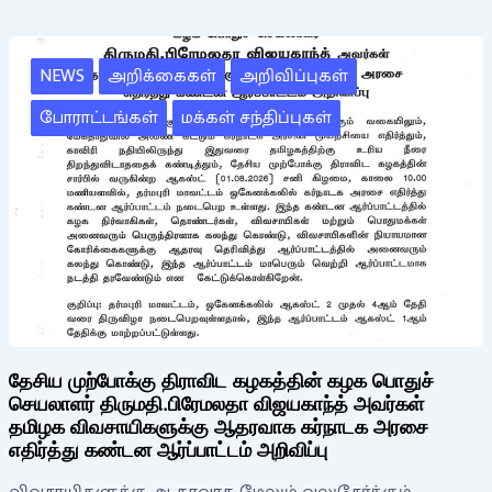
NEWS
அறிக்கைகள்
அறிவிப்புகள்
போராட்டங்கள்
மக்கள் சந்திப்புகள்
தேசிய முற்போக்கு திராவிட கழகத்தின் கழக பொதுச்
செயலாளர் திருமதி.பிரேமலதா விஜயகாந்த் அவர்கள்
தமிழக விவசாயிகளுக்கு ஆதரவாக கர்நாடக அரசை
எதிர்த்து கண்டன ஆர்ப்பாட்டம் அறிவிப்பு