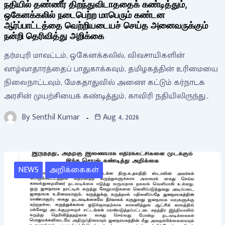
நதியில் தண்ணீர் திறந்துவிடாததைக் கண்டித்தும்,
ஒகேனக்கலில் நடைபெற்ற மாபெரும் கண்டன
ஆர்ப்பாட்டத்தை வெற்றியடையச் செய்த அனைவருக்கும்
நன்றி தெரிவித்து அறிக்கை
தர்மபுரி மாவட்டம், ஒகேனக்கலில், விவசாயிகளின்
வாழ்வாதாரத்தைப் பாதுகாக்கவும், தமிழகத்தின் உரிமையை
நிலைநாட்டவும், மேகதாதுவில் அணை கட்டும் கர்நாடக
அரசின் முயற்சியைக் கண்டித்தும், காவிரி நதியிலிருந்து…
By
Senthil Kumar
Aug 4, 2026
NEWS
அறிக்கைகள்