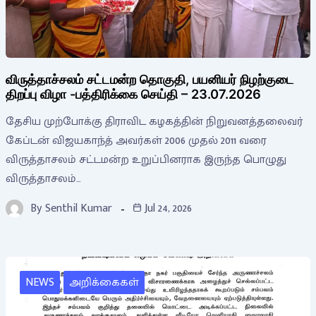
விருத்தாச்சலம் சட்டமன்ற தொகுதி, பயனியர் நிழற்குடை
திறப்பு விழா -பத்திரிக்கை செய்தி – 23.07.2026
தேசிய முற்போக்கு திராவிட கழகத்தின் நிறுவனத்தலைவர்
கேப்டன் விஜயகாந்த் அவர்கள் 2006 முதல் 2011 வரை
விருத்தாசலம் சட்டமன்ற உறுப்பினராக இருந்த பொழுது
விருத்தாசலம்…
By
Senthil Kumar
Jul 24, 2026
NEWS
அறிக்கைகள்