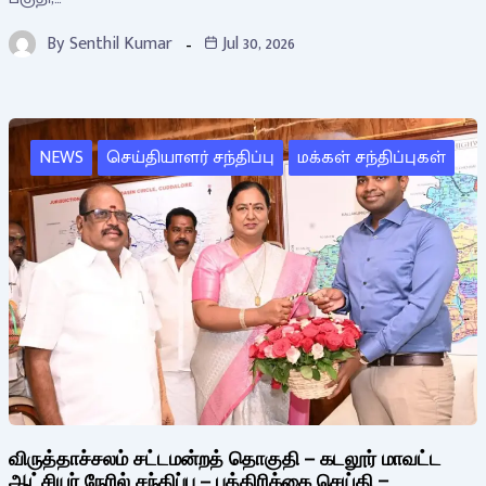
By
Senthil Kumar
Jul 30, 2026
NEWS
செய்தியாளர் சந்திப்பு
மக்கள் சந்திப்புகள்
விருத்தாச்சலம் சட்டமன்றத் தொகுதி – கடலூர் மாவட்ட
ஆட்சியர் நேரில் சந்திப்பு – பத்திரிக்கை செய்தி –