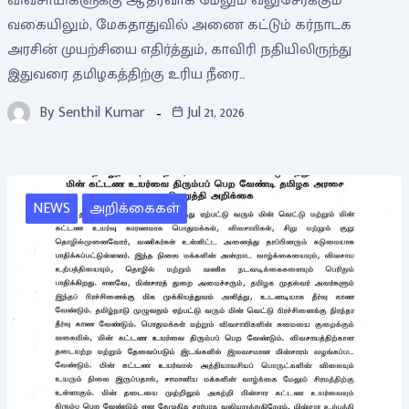
விவசாயிகளுக்கு ஆதரவாக மேலும் வலுசேர்க்கும்
வகையிலும், மேகதாதுவில் அணை கட்டும் கர்நாடக
அரசின் முயற்சியை எதிர்த்தும், காவிரி நதியிலிருந்து
இதுவரை தமிழகத்திற்கு உரிய நீரை…
By
Senthil Kumar
Jul 21, 2026
NEWS
அறிக்கைகள்