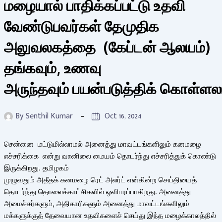
மழையால் பாதிக்கப்பட்டு உதவி
வேண்டுபவர்கள் தேமுதிக
அலுவலகத்தை (கேப்டன் ஆலயம்)
தங்கவும், உணவு
அருந்தவும் பயன்படுத்திக் கொள்ளல
By
Senthil Kumar
Oct 16, 2024
சென்னை மட்டுமில்லாமல் அனைத்து மாவட்டங்களிலும் கனமழை
எச்சரிக்கை என்று வானிலை மையம் தொடர்ந்து எச்சரித்துக் கொண்டு
இருக்கிறது. தமிழகம்
முழுவதும் அதீதக் கனமழை ரெட் அலர்ட் என்கின்ற செய்தியைத்
தொடர்ந்து தொலைக்காட்சிகளில் ஒளிபரப்பாகிறது. அனைத்து
அமைச்சர்களும், அதிகாரிகளும் அனைத்து மாவட்டங்களிலும்
மக்களுக்குத் தேவையான உதவிகளைச் செய்து இந்த மழைக்காலத்தில்