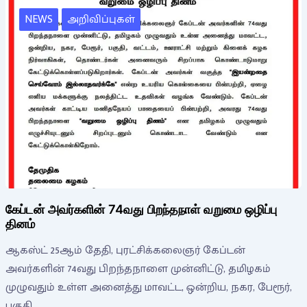
NEWS
அறிவிப்புகள்
கேப்டன் அவர்களின் 74வது பிறந்தநாள் வறுமை ஒழிப்பு
தினம்
ஆகஸ்ட் 25ஆம் தேதி, புரட்சிக்கலைஞர் கேப்டன்
அவர்களின் 74வது பிறந்தநாளை முன்னிட்டு, தமிழகம்
முழுவதும் உள்ள அனைத்து மாவட்ட, ஒன்றிய, நகர, பேரூர்,
பகுதி,…