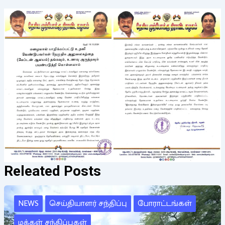
Releated Posts
NEWS
செய்தியாளர் சந்திப்பு
போராட்டங்கள்
மக்கள் சந்திப்புகள்