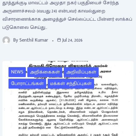
தூத்துக்குடி மாவட்டம் அமுதா நகர் பகுதியைச் சேர்ந்த
அருணாச்சலம் (வயது 24) என்பவர் காவல்துறை
விசாரணைக்காக அழைத்துச் செல்லப்பட்ட பின்னர் லாக்கப்
படுகொலை செய்து…
By
Senthil Kumar
Jul 24, 2026
NEWS
அறிக்கைகள்
அறிவிப்புகள்
போராட்டங்கள்
மக்கள் சந்திப்புகள்