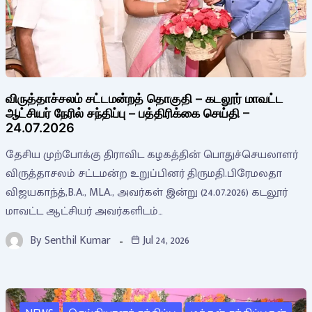
விருத்தாச்சலம் சட்டமன்றத் தொகுதி – கடலூர் மாவட்ட
ஆட்சியர் நேரில் சந்திப்பு – பத்திரிக்கை செய்தி –
24.07.2026
தேசிய முற்போக்கு திராவிட கழகத்தின் பொதுச்செயலாளர்
விருத்தாசலம் சட்டமன்ற உறுப்பினர் திருமதி.பிரேமலதா
விஜயகாந்த்,B.A., MLA., அவர்கள் இன்று (24.07.2026) கடலூர்
மாவட்ட ஆட்சியர் அவர்களிடம்…
By
Senthil Kumar
Jul 24, 2026