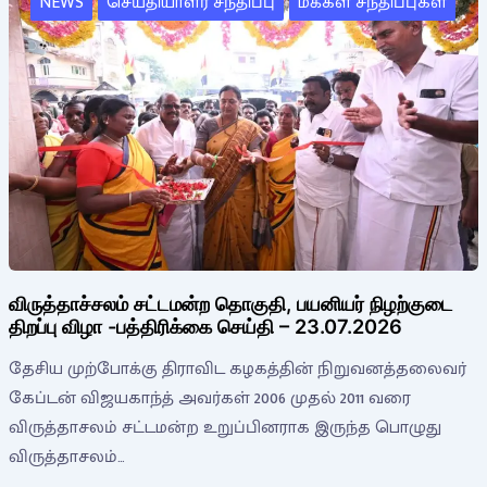
NEWS
செய்தியாளர் சந்திப்பு
மக்கள் சந்திப்புகள்
விருத்தாச்சலம் சட்டமன்ற தொகுதி, பயனியர் நிழற்குடை
திறப்பு விழா -பத்திரிக்கை செய்தி – 23.07.2026
தேசிய முற்போக்கு திராவிட கழகத்தின் நிறுவனத்தலைவர்
கேப்டன் விஜயகாந்த் அவர்கள் 2006 முதல் 2011 வரை
விருத்தாசலம் சட்டமன்ற உறுப்பினராக இருந்த பொழுது
விருத்தாசலம்…