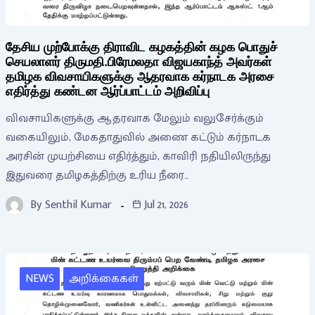
தேசிய முற்போக்கு திராவிட கழகத்தின் கழக பொதுச்
செயலாளர் திருமதி.பிரேமலதா விஜயகாந்த் அவர்கள்
தமிழக விவசாயிகளுக்கு ஆதரவாக கர்நாடக அரசை
எதிர்த்து கண்டன ஆர்ப்பாட்டம் அறிவிப்பு
விவசாயிகளுக்கு ஆதரவாக மேலும் வலுசேர்க்கும்
வகையிலும், மேகதாதுவில் அணை கட்டும் கர்நாடக
அரசின் முயற்சியை எதிர்த்தும், காவிரி நதியிலிருந்து
இதுவரை தமிழகத்திற்கு உரிய நீரை…
By
Senthil Kumar
Jul 21, 2026
NEWS
அறிக்கைகள்