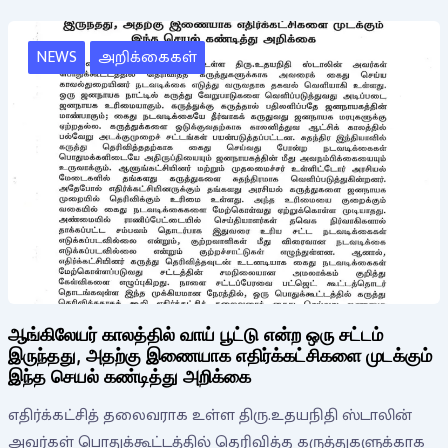
NEWS
அறிக்கைகள்
ஆங்கிலேயர் காலத்தில் வாய் பூட்டு என்ற ஒரு சட்டம்
இருந்தது, அதற்கு இணையாக எதிர்க்கட்சிகளை முடக்கும்
இந்த செயல் கண்டித்து அறிக்கை
எதிர்க்கட்சித் தலைவராக உள்ள திரு.உதயநிதி ஸ்டாலின்
அவர்கள் பொதுக்கூட்டத்தில் தெரிவித்த கருத்துகளுக்காக