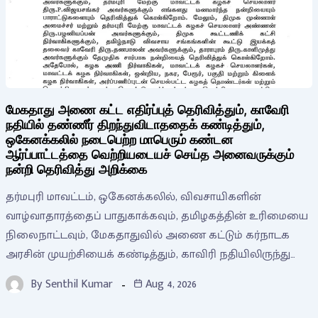
மேகதாது அணை கட்ட எதிர்ப்புத் தெரிவித்தும், காவேரி
நதியில் தண்ணீர் திறந்துவிடாததைக் கண்டித்தும்,
ஒகேனக்கலில் நடைபெற்ற மாபெரும் கண்டன
ஆர்ப்பாட்டத்தை வெற்றியடையச் செய்த அனைவருக்கும்
நன்றி தெரிவித்து அறிக்கை
தர்மபுரி மாவட்டம், ஒகேனக்கலில், விவசாயிகளின்
வாழ்வாதாரத்தைப் பாதுகாக்கவும், தமிழகத்தின் உரிமையை
நிலைநாட்டவும், மேகதாதுவில் அணை கட்டும் கர்நாடக
அரசின் முயற்சியைக் கண்டித்தும், காவிரி நதியிலிருந்து…
By
Senthil Kumar
Aug 4, 2026