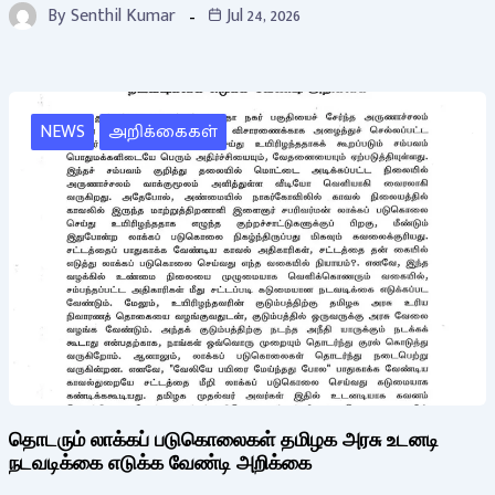
By
Senthil Kumar
Jul 24, 2026
NEWS
அறிக்கைகள்
தொடரும் லாக்கப் படுகொலைகள் தமிழக அரசு உடனடி
நடவடிக்கை எடுக்க வேண்டி அறிக்கை