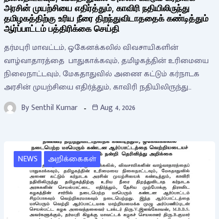
அரசின் முயற்சியை எதிர்த்தும், காவிரி நதியிலிருந்து
தமிழகத்திற்கு உரிய நீரை திறந்துவிடாததைக் கண்டித்தும்
ஆர்ப்பாட்டம் பத்திரிக்கை செய்தி
தர்மபுரி மாவட்டம், ஒகேனக்கலில் விவசாயிகளின்
வாழ்வாதாரத்தை பாதுகாக்கவும், தமிழகத்தின் உரிமையை
நிலைநாட்டவும், மேகதாதுவில் அணை கட்டும் கர்நாடக
அரசின் முயற்சியை எதிர்த்தும், காவிரி நதியிலிருந்து…
By
Senthil Kumar
Aug 4, 2026
NEWS
அறிக்கைகள்