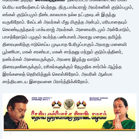
பெரிய வரவேற்பைப் பெற்றது. திரு.பாக்யராஜ் அவர்களின் குடும்பமும்,
எங்கள் குடும்பமும் நீண்டகாலமாக நல்ல நட்புறவுடன் இருந்து
வருகிறோம். கேப்டன் அவர்கள் மீது மிகுந்த அன்பும், மரியாதையும்
கொண்டிருந்தவர் பாக்யராஜ் அவர்கள். அனைவரிடமும் அன்போடும்,
பாசத்தோடும் பழகும் உயர்ந்த பண்பாளர்.அவரது மறைவு தமிழ்த்
திரையுலகிற்கு ஈடுசெய்ய முடியாத பேரிழப்பாகும்.அவரது மனைவி
பூர்ணிமா, மகள் சரண்யா, மகன் சாந்தனு மற்றும் குடும்பத்தினர்,
நண்பர்கள் அனைவருக்கும், அவரை இழந்து வாடும்
திரையுலகினருக்கும், ரசிகர்களுக்கும் தேமுதிக சார்பில் ஆழ்ந்த
இரங்கலைத் தெரிவித்துக் கொள்கிறோம். அவரின் ஆன்மா
சாந்தியடைய இறைவனை பிரார்த்திக்கிறோம்.