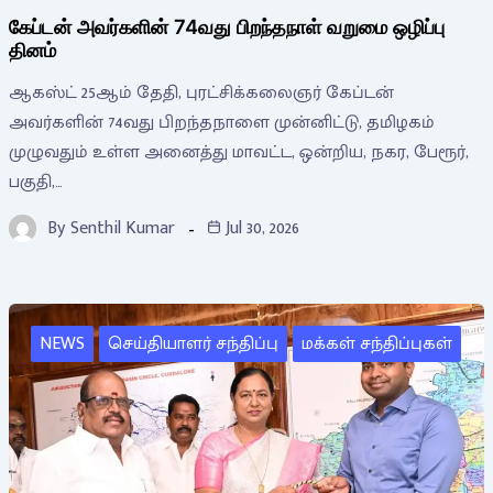
கேப்டன் அவர்களின் 74வது பிறந்தநாள் வறுமை ஒழிப்பு
தினம்
ஆகஸ்ட் 25ஆம் தேதி, புரட்சிக்கலைஞர் கேப்டன்
அவர்களின் 74வது பிறந்தநாளை முன்னிட்டு, தமிழகம்
முழுவதும் உள்ள அனைத்து மாவட்ட, ஒன்றிய, நகர, பேரூர்,
பகுதி,…
By
Senthil Kumar
Jul 30, 2026
NEWS
செய்தியாளர் சந்திப்பு
மக்கள் சந்திப்புகள்