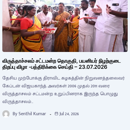
விருத்தாச்சலம் சட்டமன்ற தொகுதி, பயனியர் நிழற்குடை
திறப்பு விழா -பத்திரிக்கை செய்தி – 23.07.2026
தேசிய முற்போக்கு திராவிட கழகத்தின் நிறுவனத்தலைவர்
கேப்டன் விஜயகாந்த் அவர்கள் 2006 முதல் 2011 வரை
விருத்தாசலம் சட்டமன்ற உறுப்பினராக இருந்த பொழுது
விருத்தாசலம்…
By
Senthil Kumar
Jul 24, 2026