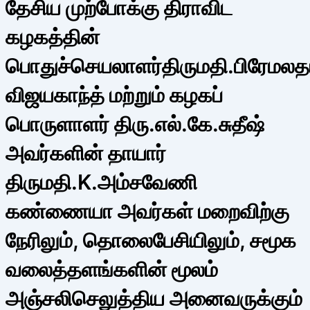
தேசிய முற்போக்கு திராவிட
கழகத்தின்
பொதுச்செயலாளர்திருமதி.பிரேமலத
விஜயகாந்த் மற்றும் கழகப்
பொருளாளர் திரு.எல்.கே.சுதீஷ்
அவர்களின் தாயார்
திருமதி.K.அம்சவேணி
கண்ணையா அவர்கள் மறைவிற்கு
நேரிலும், தொலைபேசியிலும், சமூக
வலைத்தளங்களின் மூலம்
அஞ்சலிசெலுத்திய அனைவருக்கும்