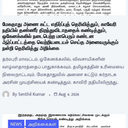
மேகதாது அணை கட்ட எதிர்ப்புத் தெரிவித்தும், காவேரி
நதியில் தண்ணீர் திறந்துவிடாததைக் கண்டித்தும்,
ஒகேனக்கலில் நடைபெற்ற மாபெரும் கண்டன
ஆர்ப்பாட்டத்தை வெற்றியடையச் செய்த அனைவருக்கும்
நன்றி தெரிவித்து அறிக்கை
தர்மபுரி மாவட்டம், ஒகேனக்கலில், விவசாயிகளின்
வாழ்வாதாரத்தைப் பாதுகாக்கவும், தமிழகத்தின் உரிமையை
நிலைநாட்டவும், மேகதாதுவில் அணை கட்டும் கர்நாடக
அரசின் முயற்சியைக் கண்டித்தும், காவிரி நதியிலிருந்து…
By
Senthil Kumar
Aug 4, 2026
NEWS
அறிக்கைகள்