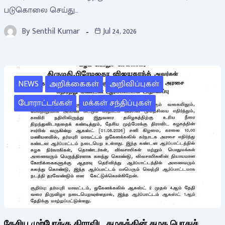
படுகொலை செய்து…
By
Senthil Kumar
Jul 24, 2026
NEWS
அறிக்கைகள்
அறிவிப்புகள்
போராட்டங்கள்
மக்கள் சந்திப்புகள்
தேசிய முற்போக்கு திராவிட கழகத்தின் கழக பொதுச்