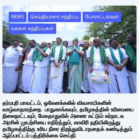
NEWS
செய்தியாளர் சந்திப்பு
போராட்டங்கள்
மக்கள் சந்திப்புகள்
தர்மபுரி மாவட்டம், ஒகேனக்கலில் விவசாயிகளின்
வாழ்வாதாரத்தை பாதுகாக்கவும், தமிழகத்தின் உரிமையை
நிலைநாட்டவும், மேகதாதுவில் அணை கட்டும் கர்நாடக
அரசின் முயற்சியை எதிர்த்தும், காவிரி நதியிலிருந்து
தமிழகத்திற்கு உரிய நீரை திறந்துவிடாததைக் கண்டித்தும்
ஆர்ப்பாட்டம் பத்திரிக்கை செய்தி