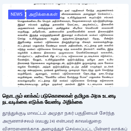
NEWS
அறிக்கைகள்
தொடரும் லாக்கப் படுகொலைகள் தமிழக அரசு உடனடி
நடவடிக்கை எடுக்க வேண்டி அறிக்கை
தூத்துக்குடி மாவட்டம் அமுதா நகர் பகுதியைச் சேர்ந்த
அருணாச்சலம் (வயது 24) என்பவர் காவல்துறை
விசாரணைக்காக அழைத்துச் செல்லப்பட்ட பின்னர் லாக்கப்