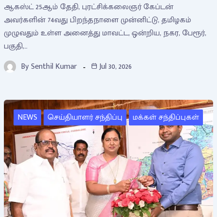
ஆகஸ்ட் 25ஆம் தேதி, புரட்சிக்கலைஞர் கேப்டன்
அவர்களின் 74வது பிறந்தநாளை முன்னிட்டு, தமிழகம்
முழுவதும் உள்ள அனைத்து மாவட்ட, ஒன்றிய, நகர, பேரூர்,
பகுதி,…
By
Senthil Kumar
Jul 30, 2026
NEWS
செய்தியாளர் சந்திப்பு
மக்கள் சந்திப்புகள்