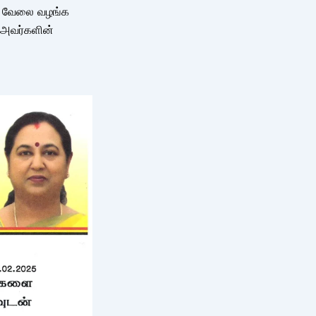
அரசு வேலை வழங்க
 அவர்களின்