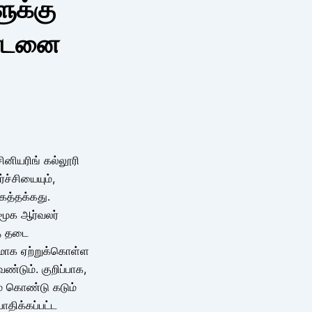
ுக்கு
ண்டனை
ினியரிங் கல்லூரி
ச்சியையும்,
த்தக்கது.
மூக ஆர்வலர்
் தடை
சயமாக ஏற்றுக்கொள்ள
ண்டும். குறிப்பாக,
ம் கொண்டு கடும்
ாதிக்கப்பட்ட