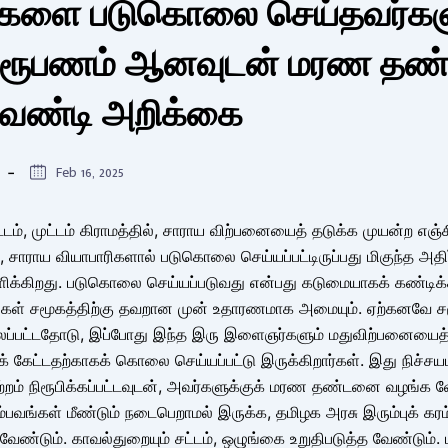
களை படுகொலை செய்தவர்கள
் நிரூபணம் ஆனவுடன் மரண த
ேண்டி அறிக்கை
Feb 16, 2025
டம், முட்டம் கிராமத்தில், சாராய விற்பனையைத் தடுக்க முயன்ற எஞ்ச
 சாராய வியாபாரிகளால் படுகொலை செய்யப்பட்டிருப்பது மிகுந்த அதிர்
்கிறது. படுகொலை செய்யப்படுவது என்பது கடுமையாகக் கண்டிக்க
கள் சமூகத்திற்கு தவறான முன் உதாரணமாக அமையும். ஏற்கனவே ச
லப்பட்டதோடு, இப்போது இந்த இரு இளைஞர்களும் மதுவிற்பனையைத
ிக் கேட்டதற்காகக் கொலை செய்யப்பட்டு இருக்கிறார்கள். இது நிச்
ுற்றம் நிரூபிக்கப்பட்டவுடன், அவர்களுக்குக் மரண தண்டனை வழங்க வே
வங்கள் மீண்டும் நடைபெறாமல் இருக்க, தமிழக அரசு இரும்புக் கர
ேண்டும். காவல்துறையும் சட்டம், ஒழுங்கை உறுதிபடுத்த வேண்டும். ப