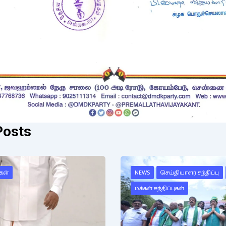
Posts
கள்
NEWS
செய்தியாளர் சந்திப்பு
மக்கள் சந்திப்புகள்