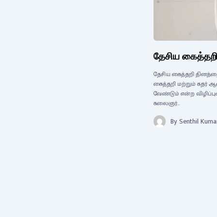
தேசிய கைத்தறி
தேசிய கைத்தறி தினத்த
கைத்தறி மற்றும் கதர
வேண்டும் என்ற விழிப்பு
கலைஞர்…
By
Senthil Kuma