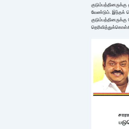
குடும்பத்தினருக்கு
வேண்டும். இந்தக்
குடும்பத்தினருக்கு
தெரிவித்துக்கொள்க