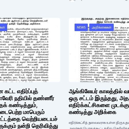
கள்
NEWS
அறிக்கைகள்
ட்ட எதிர்ப்புத்
ஆங்கிலேயர் காலத்தில் வாய
காவேரி நதியில் தண்ணீர்
ஒரு சட்டம் இருந்தது, 
க் கண்டித்தும்,
எதிர்க்கட்சிகளை முடக்கு
டைபெற்ற மாபெரும்
கண்டித்து அறிக்கை
ட்டத்தை வெற்றியடையச்
எதிர்க்கட்சித் தலைவராக உள்ள திரு.உ
்கும் நன்றி தெரிவித்து
அவர்கள் பொதுக்கூட்டத்தில் தெரிவித்த