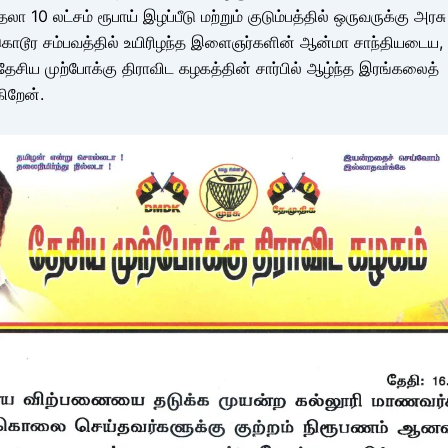
 தலா 10 லட்சம் ரூபாய் இழப்பீடு மற்றும் குடும்பத்தில் ஒருவருக்கு 
 கொடூர சம்பவத்தில் உயிரிழந்த இளைஞர்களின் ஆன்மா சாந்தியடைய,
 தேசிய முற்போக்கு திராவிட கழகத்தின் சார்பில் ஆழ்ந்த இரங்கலைத்
ிறேன்.