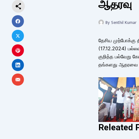
ஆதரவு
By
Senthil Kumar
தேசிய முற்போக்கு 
(17.12.2024) பல்லவ
குறித்த பல்வேறு க
தங்களது ஆதரவை த
Releated 