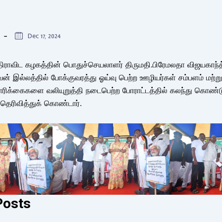
Dec 17, 2024
திராவிட கழகத்தின் பொதுச்செயலாளர் திருமதி.பிரேமலதா விஜயகாந்
ன் இல்லத்தில் போக்குவரத்து ஓய்வு பெற்ற ஊழியர்கள் சம்பளம் மற்றும
ோரிக்கைகளை வலியுறுத்தி நடைபெற்ற போராட்டத்தில் கலந்து கொண்டு
ெரிவித்துக் கொண்டார்.
Posts