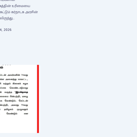
ிழகத்தின் உரிமையை
்டும் கர்நாடக அரசின்
லிருந்து…
4, 2026