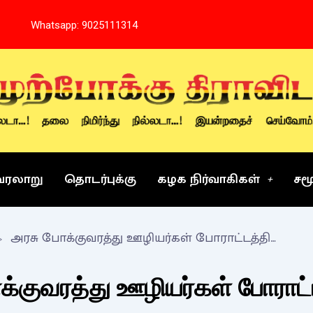
Whatsapp: 9025111314
வரலாறு
தொடர்புக்கு
கழக நிர்வாகிகள்
சம
அரசு போக்குவரத்து ஊழியர்கள் போராட்டத்திற்கு ஆதரவு
க்குவரத்து ஊழியர்கள் போராட்ட