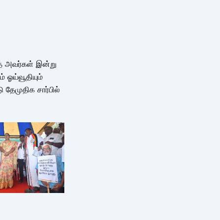
த் அவர்கள் இன்று
் ஓய்வூதியும்
 தேமுதிக சார்பில்