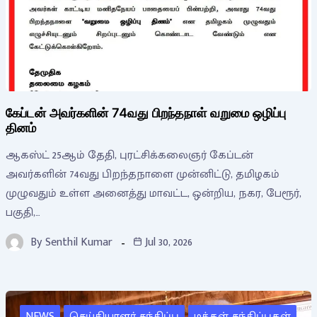
கேப்டன் அவர்களின் 74வது பிறந்தநாள் வறுமை ஒழிப்பு
தினம்
ஆகஸ்ட் 25ஆம் தேதி, புரட்சிக்கலைஞர் கேப்டன்
அவர்களின் 74வது பிறந்தநாளை முன்னிட்டு, தமிழகம்
முழுவதும் உள்ள அனைத்து மாவட்ட, ஒன்றிய, நகர, பேரூர்,
பகுதி,…
By
Senthil Kumar
Jul 30, 2026
NEWS
செய்தியாளர் சந்திப்பு
மக்கள் சந்திப்புகள்