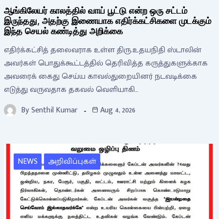
ஆங்கிலேயர் காலத்தில் வாய் பூட்டு என்ற ஒரு சட்டம்
இருந்தது, அதற்கு இணையாக எதிர்க்கட்சிகளை முடக்கும்
இந்த செயல் கண்டித்து அறிக்கை
எதிர்க்கட்சித் தலைவராக உள்ள திரு.உதயநிதி ஸ்டாலின்
அவர்கள் பொதுக்கூட்டத்தில் தெரிவித்த கருத்துகளுக்காக
அவரைக் கைது செய்ய காவல்துறையினர் நடவடிக்கை
எடுத்து வருவதாக தகவல் வெளியாகி…
By
Senthil Kumar
Aug 4, 2026
NEWS
அறிவிப்புகள்