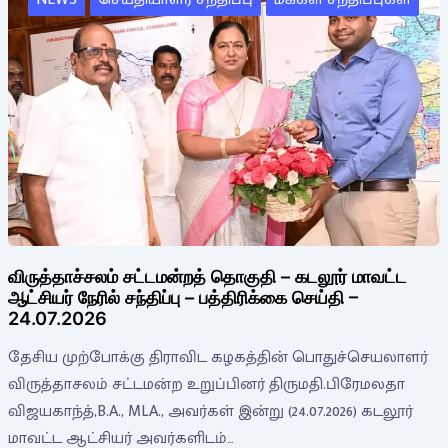
விருத்தாச்சலம் சட்டமன்றத் தொகுதி – கடலூர் மாவட்ட
ஆட்சியர் நேரில் சந்திப்பு – பத்திரிக்கை செய்தி –
24.07.2026
தேசிய முற்போக்கு திராவிட கழகத்தின் பொதுச்செயலாளர்
விருத்தாசலம் சட்டமன்ற உறுப்பினர் திருமதி.பிரேமலதா
விஜயகாந்த்,B.A., MLA., அவர்கள் இன்று (24.07.2026) கடலூர்
மாவட்ட ஆட்சியர் அவர்களிடம்…