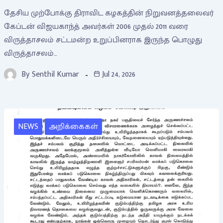
தேசிய முற்போக்கு திராவிட கழகத்தின் நிறுவனத்தலைவர்
கேப்டன் விஜயகாந்த் அவர்கள் 2006 முதல் 2011 வரை
விருத்தாசலம் சட்டமன்ற உறுப்பினராக இருந்த பொழுது
விருத்தாசலம்…
By
Senthil Kumar
Jul 24, 2026
NEWS
அறிக்கைகள்