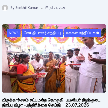
By
Senthil Kumar
Jul 24, 2026
NEWS
செய்தியாளர் சந்திப்பு
மக்கள் சந்திப்புகள்
விருத்தாச்சலம் சட்டமன்ற தொகுதி, பயனியர் நிழற்குடை
திறப்பு விழா -பத்திரிக்கை செய்தி – 23.07.2026