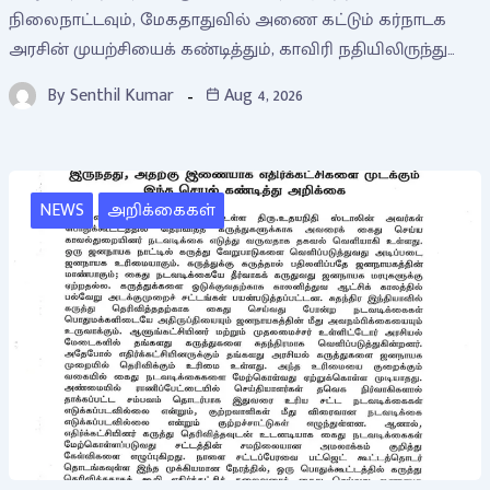
நிலைநாட்டவும், மேகதாதுவில் அணை கட்டும் கர்நாடக
அரசின் முயற்சியைக் கண்டித்தும், காவிரி நதியிலிருந்து…
By
Senthil Kumar
Aug 4, 2026
NEWS
அறிக்கைகள்