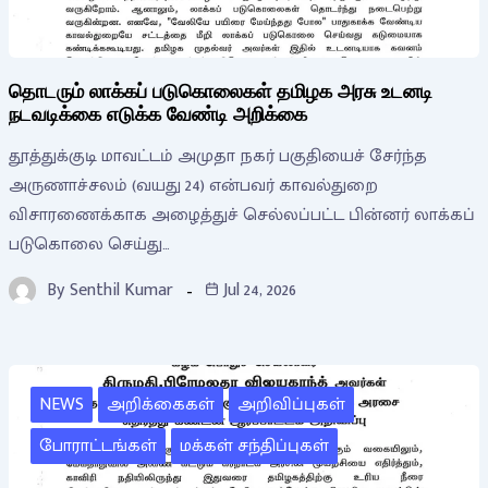
தொடரும் லாக்கப் படுகொலைகள் தமிழக அரசு உடனடி
நடவடிக்கை எடுக்க வேண்டி அறிக்கை
தூத்துக்குடி மாவட்டம் அமுதா நகர் பகுதியைச் சேர்ந்த
அருணாச்சலம் (வயது 24) என்பவர் காவல்துறை
விசாரணைக்காக அழைத்துச் செல்லப்பட்ட பின்னர் லாக்கப்
படுகொலை செய்து…
By
Senthil Kumar
Jul 24, 2026
NEWS
அறிக்கைகள்
அறிவிப்புகள்
போராட்டங்கள்
மக்கள் சந்திப்புகள்