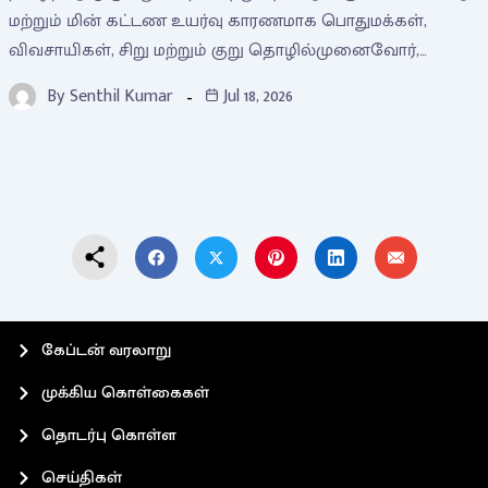
மற்றும் மின் கட்டண உயர்வு காரணமாக பொதுமக்கள்,
விவசாயிகள், சிறு மற்றும் குறு தொழில்முனைவோர்,…
By
Senthil Kumar
Jul 18, 2026
கேப்டன் வரலாறு
முக்கிய கொள்கைகள்
தொடர்பு கொள்ள
செய்திகள்