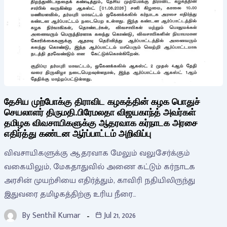
தேசிய முற்போக்கு திராவிட கழகத்தின் கழக பொதுச்
செயலாளர் திருமதி.பிரேமலதா விஜயகாந்த் அவர்கள்
தமிழக விவசாயிகளுக்கு ஆதரவாக கர்நாடக அரசை
எதிர்த்து கண்டன ஆர்ப்பாட்டம் அறிவிப்பு
விவசாயிகளுக்கு ஆதரவாக மேலும் வலுசேர்க்கும்
வகையிலும், மேகதாதுவில் அணை கட்டும் கர்நாடக
அரசின் முயற்சியை எதிர்த்தும், காவிரி நதியிலிருந்து
இதுவரை தமிழகத்திற்கு உரிய நீரை…
By
Senthil Kumar
Jul 21, 2026