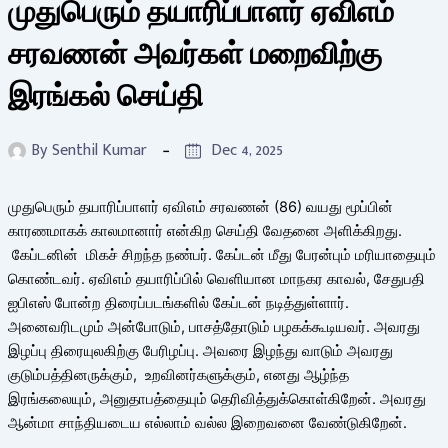
முதுபெரும் தயாரிப்பாளர் ஏவிஎம்
சரவணன் அவர்கள் மறைவிற்கு
இரங்கல் செய்தி
By
Senthil Kumar
Dec 4, 2025
முதுபெரும் தயாரிப்பாளர் ஏவிஎம் சரவணன் (86) வயது மூப்பின்
காரணமாகக் காலமானார் என்கிற செய்தி வேதனை அளிக்கிறது.
கேப்டனின் மிகச் சிறந்த நண்பர். கேப்டன் மீது பேரன்பும் மரியாதையும்
கொண்டவர். ஏவிஎம் தயாரிப்பில் வெளியான மாநகர காவல், சேதுபதி
ஐபிஎஸ் போன்ற திரைப்படங்களில் கேப்டன் நடித்துள்ளார்.
அனைவரிடமும் அன்போடும், பாசத்தோடும் பழகக்கூடியவர். அவரது
இழப்பு திரையுலகிற்கு பேரிழப்பு. அவரை இழந்து வாடும் அவரது
குடும்பத்தினருக்கும், உறவினர்களுக்கும், எனது ஆழ்ந்த
இரங்கலையும், அனுதாபத்தையும் தெரிவித்துக்கொள்கிறேன். அவரது
ஆன்மா சாந்தியடைய எல்லாம் வல்ல இறைவனை வேண்டுகிறேன்.