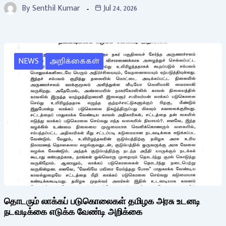
By
Senthil Kumar
Jul 24, 2026
NEWS
அறிக்கைகள்
தொடரும் லாக்கப் படுகொலைகள் தமிழக அரசு உடனடி
நடவடிக்கை எடுக்க வேண்டி அறிக்கை