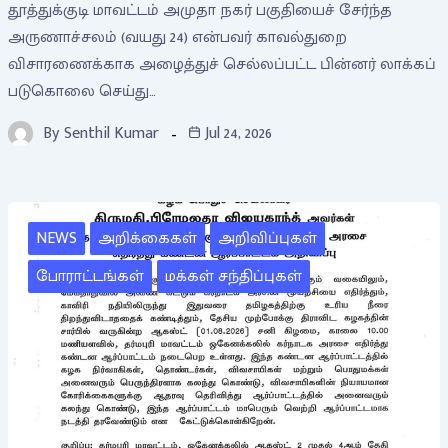
தூத்துக்குடி மாவட்டம் அமுதா நகர் பகுதியைச் சேர்ந்த
அருணாச்சலம் (வயது 24) என்பவர் காவல்துறை
விசாரணைக்காக அழைத்துச் செல்லப்பட்ட பின்னர் லாக்கப்
படுகொலை செய்து…
By
Senthil Kumar
Jul 24, 2026
NEWS
அறிக்கைகள்
அறிவிப்புகள்
போராட்டங்கள்
மக்கள் சந்திப்புகள்