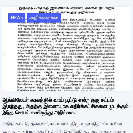
NEWS
அறிக்கைகள்
ஆங்கிலேயர் காலத்தில் வாய் பூட்டு என்ற ஒரு சட்டம்
இருந்தது, அதற்கு இணையாக எதிர்க்கட்சிகளை முடக்கும்
இந்த செயல் கண்டித்து அறிக்கை
எதிர்க்கட்சித் தலைவராக உள்ள திரு.உதயநிதி ஸ்டாலின்
அவர்கள் பொதுக்கூட்டத்தில் தெரிவித்த கருத்துகளுக்காக