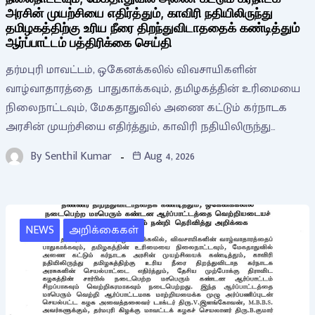
அரசின் முயற்சியை எதிர்த்தும், காவிரி நதியிலிருந்து
தமிழகத்திற்கு உரிய நீரை திறந்துவிடாததைக் கண்டித்தும்
ஆர்ப்பாட்டம் பத்திரிக்கை செய்தி
தர்மபுரி மாவட்டம், ஒகேனக்கலில் விவசாயிகளின்
வாழ்வாதாரத்தை பாதுகாக்கவும், தமிழகத்தின் உரிமையை
நிலைநாட்டவும், மேகதாதுவில் அணை கட்டும் கர்நாடக
அரசின் முயற்சியை எதிர்த்தும், காவிரி நதியிலிருந்து…
By
Senthil Kumar
Aug 4, 2026
NEWS
அறிக்கைகள்