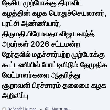
தேசிய முற்போக்கு திராவிட
கழத்தின் கழக பொதுச்செயலாளர்,
புரட்சி அண்ணியார்,
திருமதி.பிரேமலதா விஜயகாந்த்
அவர்கள் 2026 சட்டமன்ற
தேர்தலில் மதச்சார்பற்ற முற்போக்கு
கூட்டணியில் போட்டியிடும் தேமுதிக
வேட்பாளர்களை ஆதரித்து
சூறாவளி பிரச்சாரம் தலைமை கழக
அறிவிப்பு
By
Senthil Kumar
Mar 31, 2026