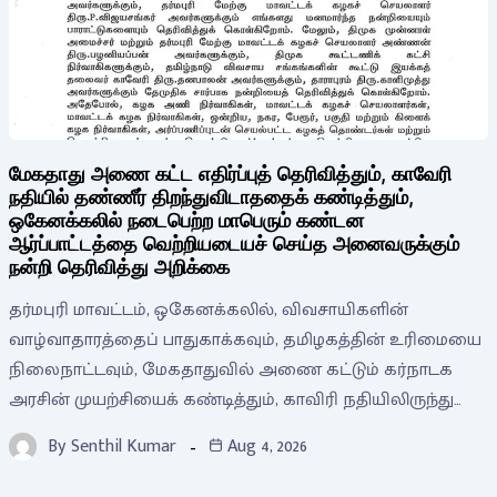
மேகதாது அணை கட்ட எதிர்ப்புத் தெரிவித்தும், காவேரி
நதியில் தண்ணீர் திறந்துவிடாததைக் கண்டித்தும்,
ஒகேனக்கலில் நடைபெற்ற மாபெரும் கண்டன
ஆர்ப்பாட்டத்தை வெற்றியடையச் செய்த அனைவருக்கும்
நன்றி தெரிவித்து அறிக்கை
தர்மபுரி மாவட்டம், ஒகேனக்கலில், விவசாயிகளின்
வாழ்வாதாரத்தைப் பாதுகாக்கவும், தமிழகத்தின் உரிமையை
நிலைநாட்டவும், மேகதாதுவில் அணை கட்டும் கர்நாடக
அரசின் முயற்சியைக் கண்டித்தும், காவிரி நதியிலிருந்து…
By
Senthil Kumar
Aug 4, 2026