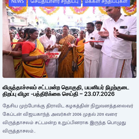
NEWS
செய்தியாளர் சந்திப்பு
மக்கள் சந்திப்புகள்
விருத்தாச்சலம் சட்டமன்ற தொகுதி, பயனியர் நிழற்குடை
திறப்பு விழா -பத்திரிக்கை செய்தி – 23.07.2026
தேசிய முற்போக்கு திராவிட கழகத்தின் நிறுவனத்தலைவர்
கேப்டன் விஜயகாந்த் அவர்கள் 2006 முதல் 2011 வரை
விருத்தாசலம் சட்டமன்ற உறுப்பினராக இருந்த பொழுது
விருத்தாசலம்…