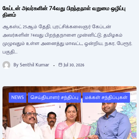
கேப்டன் அவர்களின் 74வது பிறந்தநாள் வறுமை ஒழிப்பு
தினம்
ஆகஸ்ட் 25ஆம் தேதி, புரட்சிக்கலைஞர் கேப்டன்
அவர்களின் 74வது பிறந்தநாளை முன்னிட்டு, தமிழகம்
முழுவதும் உள்ள அனைத்து மாவட்ட, ஒன்றிய, நகர, பேரூர்,
பகுதி,…
By
Senthil Kumar
Jul 30, 2026
NEWS
செய்தியாளர் சந்திப்பு
மக்கள் சந்திப்புகள்