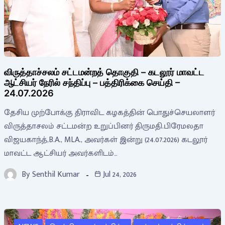
விருத்தாச்சலம் சட்டமன்றத் தொகுதி – கடலூர் மாவட்ட
ஆட்சியர் நேரில் சந்திப்பு – பத்திரிக்கை செய்தி –
24.07.2026
தேசிய முற்போக்கு திராவிட கழகத்தின் பொதுச்செயலாளர்
விருத்தாசலம் சட்டமன்ற உறுப்பினர் திருமதி.பிரேமலதா
விஜயகாந்த்,B.A., MLA., அவர்கள் இன்று (24.07.2026) கடலூர்
மாவட்ட ஆட்சியர் அவர்களிடம்…
By
Senthil Kumar
Jul 24, 2026