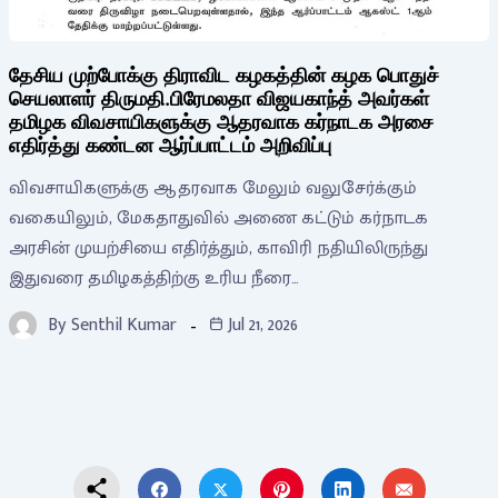
தேசிய முற்போக்கு திராவிட கழகத்தின் கழக பொதுச்
செயலாளர் திருமதி.பிரேமலதா விஜயகாந்த் அவர்கள்
தமிழக விவசாயிகளுக்கு ஆதரவாக கர்நாடக அரசை
எதிர்த்து கண்டன ஆர்ப்பாட்டம் அறிவிப்பு
விவசாயிகளுக்கு ஆதரவாக மேலும் வலுசேர்க்கும்
வகையிலும், மேகதாதுவில் அணை கட்டும் கர்நாடக
அரசின் முயற்சியை எதிர்த்தும், காவிரி நதியிலிருந்து
இதுவரை தமிழகத்திற்கு உரிய நீரை…
By
Senthil Kumar
Jul 21, 2026