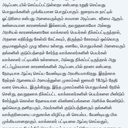
அடிப்படையில் செய்யப்பட்டுள்ளதா என்பதை உறுதி செய்வது
பொதுமக்களின் முக்கியமான பொறுப்பாகும். ஜனநாயக நாட்டில்
ஓட்டுரிமை என்பது அனைவருக்கும் சமமான அடிப்படை உரிமை ஆகும்.
உண்மையான காரணங்கள் இல்லாமல், தவறுதலாகவோ அல்லது
அரசியல் காரணங்களாலோ வாக்காளர் பெயர்கள் நீக்கப்பட்டிருந்தால்,
அதனை எதிர்த்து கேள்வி கேட்கவும், திருத்தம் கோரவும் ஒவ்வொரு
குடிமகனுக்கும் முழு உரிமை உள்ளது. எனவே, பொதுமக்கள் அனைவரும்
தங்களின் குடும்பத்தைச் சேர்ந்த வாக்காளர்களின் பெயர்கள்
வாக்காளர் பட்டியலில் உள்ளனவா, அல்லது நீக்கப்பட்டிருந்தால் அது
சட்டப்பூர்வமான காரணங்களின் அடிப்படையில் தானா என்பதை
நேரடியாக ஆய்வு செய்ய வேண்டியது அவசியமாகிறது. இதற்காக
தேர்தல் ஆணையம் அமைத்துள்ள முகாம்கள் ஜனவரி 18ஆம் தேதி
வரை செயல்பட இருக்கிறது. இந்த முகாம்களில் பொதுமக்கள் நேரில்
சென்று, தவறுதலாக நீக்கப்பட்ட வாக்காளர்களின் பெயர்களை மீண்டும்
சேர்த்துக் கொள்ள தேவையான விண்ணப்பங்களை அளிக்க வேண்டும்.
ஒவ்வொரு தனிநபரும், அவர்களின் குடும்பத்தினரும் தங்களின்
வாக்குரிமையை பாதுகாக்க விழிப்புடன் செயல்பட வேண்டியது மிக
முக்கியமானதாகும். வாக்காளர் பட்டியலை ஆய்வு செய்வதும்,