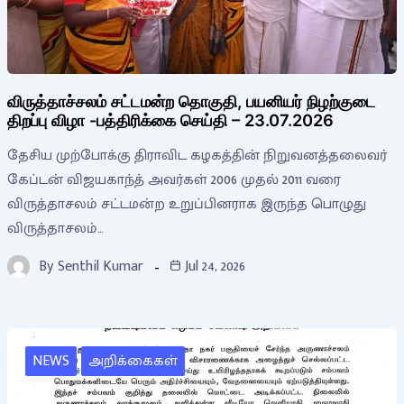
விருத்தாச்சலம் சட்டமன்ற தொகுதி, பயனியர் நிழற்குடை
திறப்பு விழா -பத்திரிக்கை செய்தி – 23.07.2026
தேசிய முற்போக்கு திராவிட கழகத்தின் நிறுவனத்தலைவர்
கேப்டன் விஜயகாந்த் அவர்கள் 2006 முதல் 2011 வரை
விருத்தாசலம் சட்டமன்ற உறுப்பினராக இருந்த பொழுது
விருத்தாசலம்…
By
Senthil Kumar
Jul 24, 2026
NEWS
அறிக்கைகள்