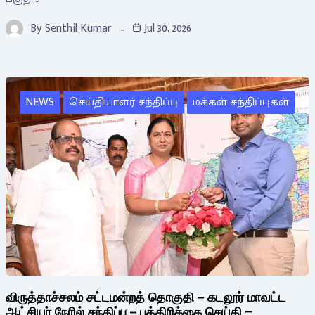
By
Senthil Kumar
Jul 30, 2026
NEWS
செய்தியாளர் சந்திப்பு
மக்கள் சந்திப்புகள்
விருத்தாச்சலம் சட்டமன்றத் தொகுதி – கடலூர் மாவட்ட
ஆட்சியர் நேரில் சந்திப்பு – பத்திரிக்கை செய்தி –