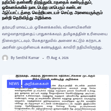
நதியில் தண்ணீர் திறந்துவிடாததைக் கண்டித்தும்,
ஒகேனக்கலில் நடைபெற்ற மாபெரும் கண்டன
ஆர்ப்பாட்டத்தை வெற்றியடையச் செய்த அனைவருக்கும்
நன்றி தெரிவித்து அறிக்கை
தர்மபுரி மாவட்டம், ஒகேனக்கலில், விவசாயிகளின்
வாழ்வாதாரத்தைப் பாதுகாக்கவும், தமிழகத்தின் உரிமையை
நிலைநாட்டவும், மேகதாதுவில் அணை கட்டும் கர்நாடக
அரசின் முயற்சியைக் கண்டித்தும், காவிரி நதியிலிருந்து…
By
Senthil Kumar
Aug 4, 2026
NEWS
அறிக்கைகள்