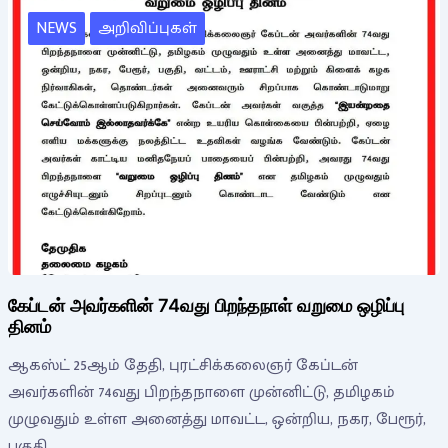
NEWS
அறிவிப்புகள்
கேப்டன் அவர்களின் 74வது பிறந்தநாள் வறுமை ஒழிப்பு
தினம்
ஆகஸ்ட் 25ஆம் தேதி, புரட்சிக்கலைஞர் கேப்டன்
அவர்களின் 74வது பிறந்தநாளை முன்னிட்டு, தமிழகம்
முழுவதும் உள்ள அனைத்து மாவட்ட, ஒன்றிய, நகர, பேரூர்,
பகுதி,…