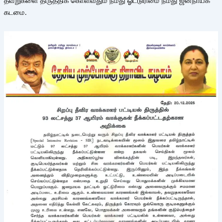
தவறுகளை திருத்திக் கொள்வதும் நமது ஓட்டுரிமை நமது ஜனநாயக
கடமை.