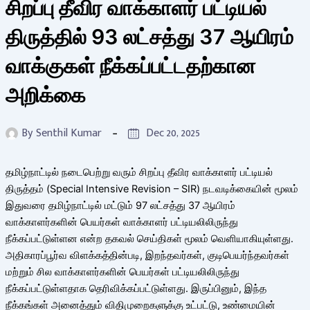
சிறப்பு தீவிர வாக்காளர் பட்டியல்
திருத்தில் 93 லட்சத்து 37 ஆயிரம்
வாக்குகள் நீக்கப்பட்டதற்கான
அறிக்கை
By
Senthil Kumar
Dec 20, 2025
தமிழ்நாட்டில் நடைபெற்று வரும் சிறப்பு தீவிர வாக்காளர் பட்டியல்
திருத்தம் (Special Intensive Revision – SIR) நடவடிக்கையின் மூலம்
இதுவரை தமிழ்நாட்டில் மட்டும் 97 லட்சத்து 37 ஆயிரம்
வாக்காளர்களின் பெயர்கள் வாக்காளர் பட்டியலிலிருந்து
நீக்கப்பட்டுள்ளன என்ற தகவல் செய்திகள் மூலம் வெளியாகியுள்ளது.
அதிகாரப்பூர்வ விளக்கத்தின்படி, இறந்தவர்கள், குடிபெயர்ந்தவர்கள்
மற்றும் சில வாக்காளர்களின் பெயர்கள் பட்டியலிலிருந்து
நீக்கப்பட்டுள்ளதாக தெரிவிக்கப்பட்டுள்ளது. இருப்பினும், இந்த
நீக்கங்கள் அனைத்தும் விதிமுறைகளுக்கு உட்பட்டு, உண்மையின்