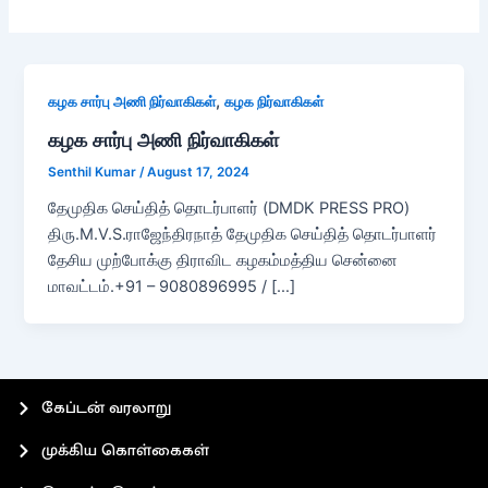
,
கழக சார்பு அணி நிர்வாகிகள்
கழக நிர்வாகிகள்
கழக சார்பு அணி நிர்வாகிகள்
Senthil Kumar
/
August 17, 2024
தேமுதிக செய்தித் தொடர்பாளர் (DMDK PRESS PRO)
திரு.M.V.S.ராஜேந்திரநாத் தேமுதிக செய்தித் தொடர்பாளர்
தேசிய முற்போக்கு திராவிட கழகம்மத்திய சென்னை
மாவட்டம்.+91 – 9080896995 / […]
கேப்டன் வரலாறு
முக்கிய கொள்கைகள்