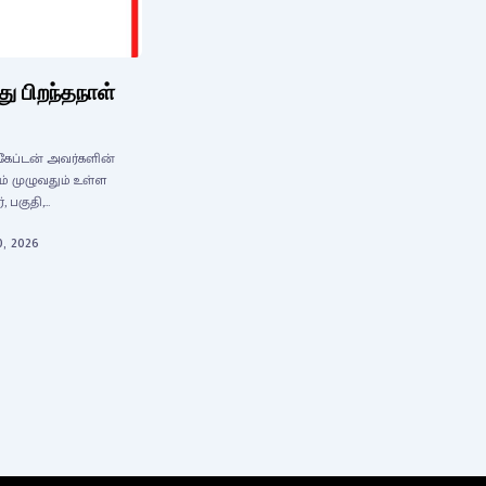
ு பிறந்தநாள்
 கேப்டன் அவர்களின்
ம் முழுவதும் உள்ள
 பகுதி,…
0, 2026