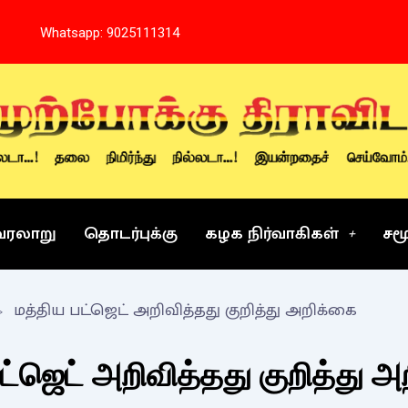
Whatsapp: 9025111314
வரலாறு
தொடர்புக்கு
கழக நிர்வாகிகள்
சம
மத்திய பட்ஜெட் அறிவித்தது குறித்து அறிக்கை
ட்ஜெட் அறிவித்தது குறித்து 