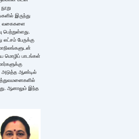
 நூறு
்களில் இருந்து
ப்பு வகைகளை
 பெற்றுள்ளது.
ு லட்சம் பேருக்கு
மாநிலங்களுடன்
ிய மொழிப் பாடங்கள்
மார்களுக்கு
் அடுத்த ஆண்டில்
ருத்துவமனைகளில்
றது. ஆனாலும் இந்த