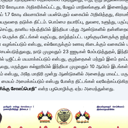
 20 கோடியாக அதிகரிக்கப்பட்டது, மேலும் மாநிலங்களுடன் இணைந்து
ாய் 1.7 கோடி விவசாயிகள் பயன்பெறும் வகையில் அறிவித்தது, கிராமங
ருவதை தடுக்க திட்டம். பொம்மை தயாரிப்பு, துவரை, உளுந்து, பரு
செய்து, தானிய உற்பத்தியில் இந்தியா பத்து ஆண்டுகளில் தன்னிறைவு
பெருக்க திட்டங்கள் வகுப்பது, தாழ்த்தப்பட்ட பழங்குடியினருக்கு ஐந்த
வழங்கப்படும் என்பது, எல்லோருக்கும் உணவு கிடைக்கும் வகையில் 
ெயல்படுத்துவது, நாடு முழுவதும் 23 ஐஐடிகள் மேம்படுத்துதல், இந்த
 டிஜிட்டல் மயமாக்கப்படும் என்பது, குழந்தைகள் மற்றும் இளம் தாய்
ுவது, மருத்துவ கல்லூரியில் இந்தியா முழுவதும் 10 ஆயிரம் இடங்கள
படும் என்பது, அதே மாதிரி மூன்று ஆண்டுகளில் அனைத்து மாவட்ட ம
சை மையம் அமைக்கப்படும் என்பது போன்ற திட்டங்கள் வரவேற்கப்படுகி
சிக்கு சோளப்பொறி”
என்ற பழமொழிக்கு ஏற்ப அமைந்துள்ளது.