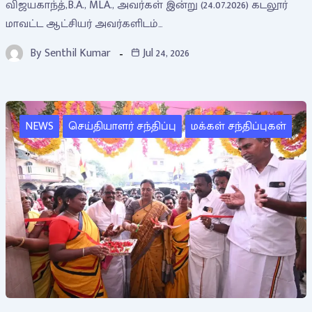
விஜயகாந்த்,B.A., MLA., அவர்கள் இன்று (24.07.2026) கடலூர்
மாவட்ட ஆட்சியர் அவர்களிடம்…
By
Senthil Kumar
Jul 24, 2026
NEWS
செய்தியாளர் சந்திப்பு
மக்கள் சந்திப்புகள்