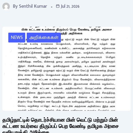
By
Senthil Kumar
Jul 21, 2026
NEWS
அறிக்கைகள்
தமிழ்நாட்டில் தொடர்ச்சியான மின் வெட்டு மற்றும் மின்
கட்டண உயர்வை திரும்பப் பெற வேண்டி தமிழக அரசை
வலியுறுத்தி அறிக்கை