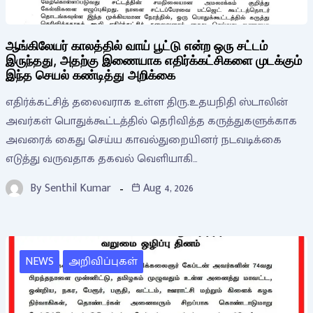
ஆங்கிலேயர் காலத்தில் வாய் பூட்டு என்ற ஒரு சட்டம்
இருந்தது, அதற்கு இணையாக எதிர்க்கட்சிகளை முடக்கும்
இந்த செயல் கண்டித்து அறிக்கை
எதிர்க்கட்சித் தலைவராக உள்ள திரு.உதயநிதி ஸ்டாலின்
அவர்கள் பொதுக்கூட்டத்தில் தெரிவித்த கருத்துகளுக்காக
அவரைக் கைது செய்ய காவல்துறையினர் நடவடிக்கை
எடுத்து வருவதாக தகவல் வெளியாகி…
By
Senthil Kumar
Aug 4, 2026
NEWS
அறிவிப்புகள்