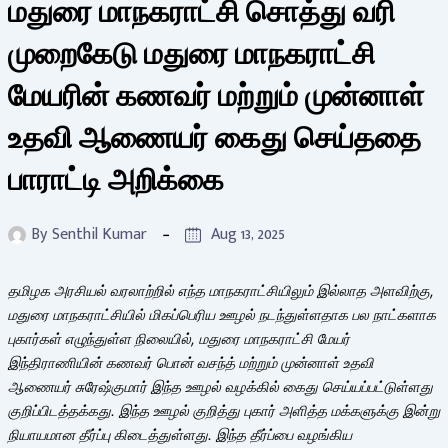
மதுரை மாநகராட்சி சொத்து வரி
முறைகேடு மதுரை மாநகராட்சி
மேயரின் கணவர் மற்றும் முன்னாள்
உதவி ஆணையர் கைது செய்ததை
பாராட்டி அறிக்கை
By
Senthil Kumar
Aug 13, 2025
தமிழக அரசியல் வரலாற்றில் எந்த மாநகராட்சியிலும் இல்லாத அளவிற்கு,
மதுரை மாநகராட்சியில் மிகப்பெரிய ஊழல் நடந்துள்ளதாக பல நாட்களாக
புகார்கள் எழுந்துள்ள நிலையில், மதுரை மாநகராட்சி மேயர்
இந்திராணியின் கணவர் பொன் வசந்த் மற்றும் முன்னாள் உதவி
ஆணையர் சுரேஷ்குமார் இந்த ஊழல் வழக்கில் கைது செய்யப்பட்டுள்ளது
குறிப்பிடத்தக்கது. இந்த ஊழல் குறித்து புகார் அளித்த மக்களுக்கு இன்று
நியாயமான தீர்ப்பு கிடைத்துள்ளது. இந்த தீர்ப்பை வழங்கிய