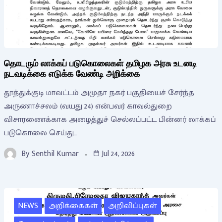
தொடரும் லாக்கப் படுகொலைகள் தமிழக அரசு உடனடி
நடவடிக்கை எடுக்க வேண்டி அறிக்கை
தூத்துக்குடி மாவட்டம் அமுதா நகர் பகுதியைச் சேர்ந்த
அருணாச்சலம் (வயது 24) என்பவர் காவல்துறை
விசாரணைக்காக அழைத்துச் செல்லப்பட்ட பின்னர் லாக்கப்
படுகொலை செய்து…
By
Senthil Kumar
Jul 24, 2026
NEWS
அறிக்கைகள்
அறிவிப்புகள்