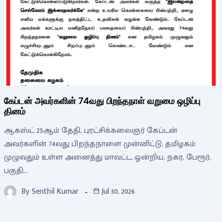
கேப்டன் அவர்களின் 74வது பிறந்தநாள் வறுமை ஒழிப்பு
தினம்
ஆகஸ்ட் 25ஆம் தேதி, புரட்சிக்கலைஞர் கேப்டன்
அவர்களின் 74வது பிறந்தநாளை முன்னிட்டு, தமிழகம்
முழுவதும் உள்ள அனைத்து மாவட்ட, ஒன்றிய, நகர, பேரூர்,
பகுதி,…
By
Senthil Kumar
Jul 30, 2026