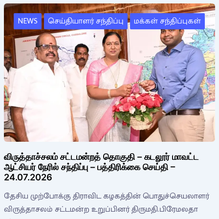
NEWS
செய்தியாளர் சந்திப்பு
மக்கள் சந்திப்புகள்
விருத்தாச்சலம் சட்டமன்றத் தொகுதி – கடலூர் மாவட்ட
ஆட்சியர் நேரில் சந்திப்பு – பத்திரிக்கை செய்தி –
24.07.2026
தேசிய முற்போக்கு திராவிட கழகத்தின் பொதுச்செயலாளர்
விருத்தாசலம் சட்டமன்ற உறுப்பினர் திருமதி.பிரேமலதா