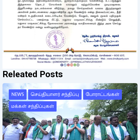
Releated Posts
NEWS
செய்தியாளர் சந்திப்பு
போராட்டங்கள்
மக்கள் சந்திப்புகள்