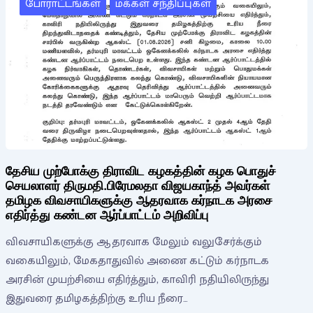
போராட்டங்கள்
மக்கள் சந்திப்புகள்
தேசிய முற்போக்கு திராவிட கழகத்தின் கழக பொதுச்
செயலாளர் திருமதி.பிரேமலதா விஜயகாந்த் அவர்கள்
தமிழக விவசாயிகளுக்கு ஆதரவாக கர்நாடக அரசை
எதிர்த்து கண்டன ஆர்ப்பாட்டம் அறிவிப்பு
விவசாயிகளுக்கு ஆதரவாக மேலும் வலுசேர்க்கும்
வகையிலும், மேகதாதுவில் அணை கட்டும் கர்நாடக
அரசின் முயற்சியை எதிர்த்தும், காவிரி நதியிலிருந்து
இதுவரை தமிழகத்திற்கு உரிய நீரை…