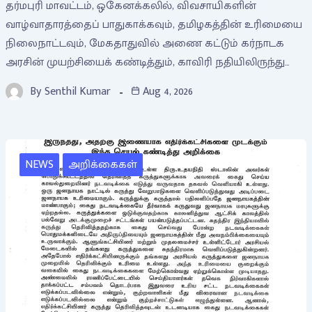
தர்மபுரி மாவட்டம், ஒகேனக்கலில், விவசாயிகளின்
வாழ்வாதாரத்தைப் பாதுகாக்கவும், தமிழகத்தின் உரிமையை
நிலைநாட்டவும், மேகதாதுவில் அணை கட்டும் கர்நாடக
அரசின் முயற்சியைக் கண்டித்தும், காவிரி நதியிலிருந்து…
By
Senthil Kumar
Aug 4, 2026
NEWS
அறிக்கைகள்