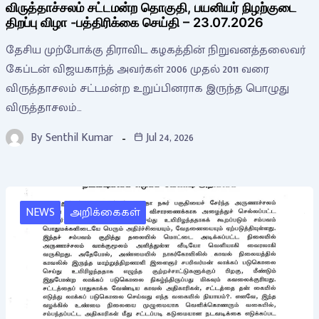
விருத்தாச்சலம் சட்டமன்ற தொகுதி, பயனியர் நிழற்குடை
திறப்பு விழா -பத்திரிக்கை செய்தி – 23.07.2026
தேசிய முற்போக்கு திராவிட கழகத்தின் நிறுவனத்தலைவர்
கேப்டன் விஜயகாந்த் அவர்கள் 2006 முதல் 2011 வரை
விருத்தாசலம் சட்டமன்ற உறுப்பினராக இருந்த பொழுது
விருத்தாசலம்…
By
Senthil Kumar
Jul 24, 2026
NEWS
அறிக்கைகள்