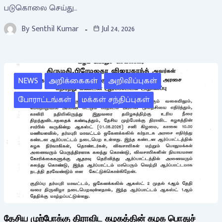
படுகொலை செய்து…
By
Senthil Kumar
Jul 24, 2026
NEWS
அறிக்கைகள்
அறிவிப்புகள்
போராட்டங்கள்
மக்கள் சந்திப்புகள்
தேசிய முற்போக்கு திராவிட கழகத்தின் கழக பொதுச்