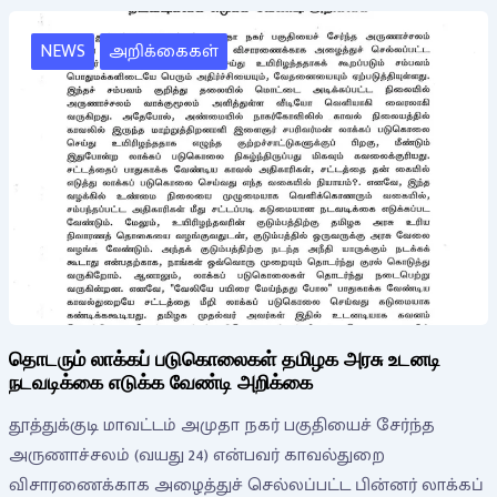
NEWS
அறிக்கைகள்
தொடரும் லாக்கப் படுகொலைகள் தமிழக அரசு உடனடி
நடவடிக்கை எடுக்க வேண்டி அறிக்கை
தூத்துக்குடி மாவட்டம் அமுதா நகர் பகுதியைச் சேர்ந்த
அருணாச்சலம் (வயது 24) என்பவர் காவல்துறை
விசாரணைக்காக அழைத்துச் செல்லப்பட்ட பின்னர் லாக்கப்