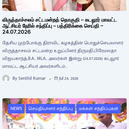
விருத்தாச்சலம் சட்டமன்றத் தொகுதி – கடலூர் மாவட்ட
ஆட்சியர் நேரில் சந்திப்பு – பத்திரிக்கை செய்தி –
24.07.2026
தேசிய முற்போக்கு திராவிட கழகத்தின் பொதுச்செயலாளர்
விருத்தாசலம் சட்டமன்ற உறுப்பினர் திருமதி.பிரேமலதா
விஜயகாந்த்,B.A., MLA., அவர்கள் இன்று (24.07.2026) கடலூர்
மாவட்ட ஆட்சியர் அவர்களிடம்…
By
Senthil Kumar
Jul 24, 2026
NEWS
செய்தியாளர் சந்திப்பு
மக்கள் சந்திப்புகள்