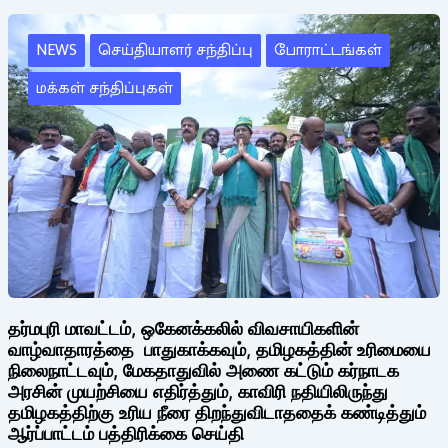
NEWS
செய்தியாளர் சந்திப்பு
போராட்டங்கள்
மக்கள் சந்திப்புகள்
தர்மபுரி மாவட்டம், ஒகேனக்கலில் விவசாயிகளின்
வாழ்வாதாரத்தை பாதுகாக்கவும், தமிழகத்தின் உரிமையை
நிலைநாட்டவும், மேகதாதுவில் அணை கட்டும் கர்நாடக
அரசின் முயற்சியை எதிர்த்தும், காவிரி நதியிலிருந்து
தமிழகத்திற்கு உரிய நீரை திறந்துவிடாததைக் கண்டித்தும்
ஆர்ப்பாட்டம் பத்திரிக்கை செய்தி