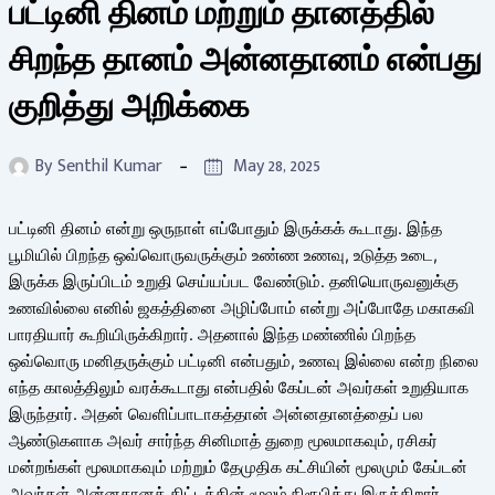
பட்டினி தினம் மற்றும் தானத்தில்
சிறந்த தானம் அன்னதானம் என்பது
குறித்து அறிக்கை
By
Senthil Kumar
May 28, 2025
பட்டினி தினம் என்று ஒருநாள் எப்போதும் இருக்கக் கூடாது. இந்த
பூமியில் பிறந்த ஒவ்வொருவருக்கும் உண்ண உணவு, உடுத்த உடை,
இருக்க இருப்பிடம் உறுதி செய்யப்பட வேண்டும். தனியொருவனுக்கு
உணவில்லை எனில் ஜகத்தினை அழிப்போம் என்று அப்போதே மகாகவி
பாரதியார் கூறியிருக்கிறார். அதனால் இந்த மண்ணில் பிறந்த
ஒவ்வொரு மனிதருக்கும் பட்டினி என்பதும், உணவு இல்லை என்ற நிலை
எந்த காலத்திலும் வரக்கூடாது என்பதில் கேப்டன் அவர்கள் உறுதியாக
இருந்தார். அதன் வெளிப்பாடாகத்தான் அன்னதானத்தைப் பல
ஆண்டுகளாக அவர் சார்ந்த சினிமாத் துறை மூலமாகவும், ரசிகர்
மன்றங்கள் மூலமாகவும் மற்றும் தேமுதிக கட்சியின் மூலமும் கேப்டன்
அவர்கள் அன்னதானத் திட்டத்தின் மூலம் நிரூபித்து இருக்கிறார்.