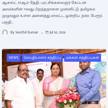
ஆகஸ்ட் 25ஆம் தேதி, புரட்சிக்கலைஞர் கேப்டன்
அவர்களின் 74வது பிறந்தநாளை முன்னிட்டு, தமிழகம்
முழுவதும் உள்ள அனைத்து மாவட்ட, ஒன்றிய, நகர, பேரூர்,
பகுதி,…
By
Senthil Kumar
Jul 30, 2026
NEWS
செய்தியாளர் சந்திப்பு
மக்கள் சந்திப்புகள்