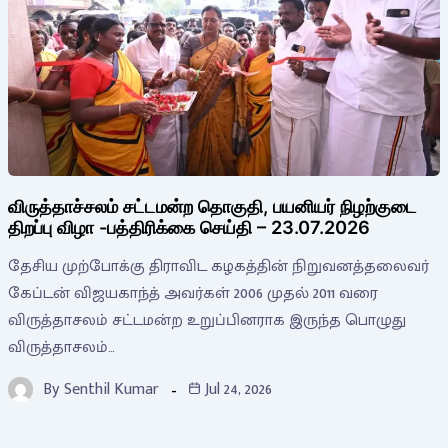
விருத்தாச்சலம் சட்டமன்ற தொகுதி, பயனியர் நிழற்குடை
திறப்பு விழா -பத்திரிக்கை செய்தி – 23.07.2026
தேசிய முற்போக்கு திராவிட கழகத்தின் நிறுவனத்தலைவர்
கேப்டன் விஜயகாந்த் அவர்கள் 2006 முதல் 2011 வரை
விருத்தாசலம் சட்டமன்ற உறுப்பினராக இருந்த பொழுது
விருத்தாசலம்…
By
Senthil Kumar
Jul 24, 2026