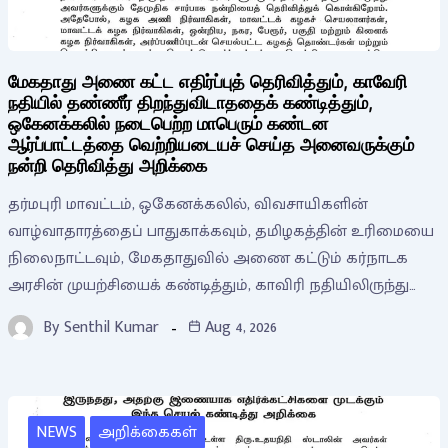
மேகதாது அணை கட்ட எதிர்ப்புத் தெரிவித்தும், காவேரி
நதியில் தண்ணீர் திறந்துவிடாததைக் கண்டித்தும்,
ஒகேனக்கலில் நடைபெற்ற மாபெரும் கண்டன
ஆர்ப்பாட்டத்தை வெற்றியடையச் செய்த அனைவருக்கும்
நன்றி தெரிவித்து அறிக்கை
தர்மபுரி மாவட்டம், ஒகேனக்கலில், விவசாயிகளின்
வாழ்வாதாரத்தைப் பாதுகாக்கவும், தமிழகத்தின் உரிமையை
நிலைநாட்டவும், மேகதாதுவில் அணை கட்டும் கர்நாடக
அரசின் முயற்சியைக் கண்டித்தும், காவிரி நதியிலிருந்து…
By
Senthil Kumar
Aug 4, 2026
NEWS
அறிக்கைகள்