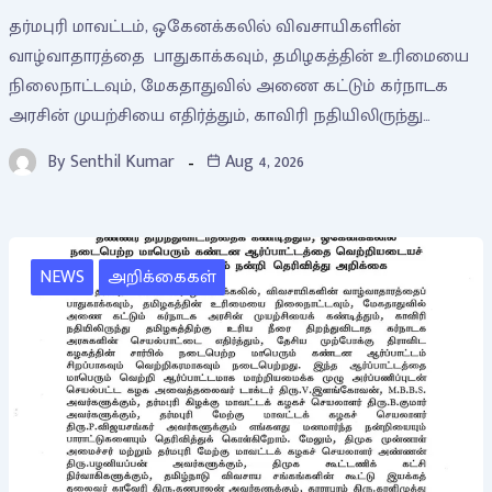
தர்மபுரி மாவட்டம், ஒகேனக்கலில் விவசாயிகளின்
வாழ்வாதாரத்தை பாதுகாக்கவும், தமிழகத்தின் உரிமையை
நிலைநாட்டவும், மேகதாதுவில் அணை கட்டும் கர்நாடக
அரசின் முயற்சியை எதிர்த்தும், காவிரி நதியிலிருந்து…
By
Senthil Kumar
Aug 4, 2026
NEWS
அறிக்கைகள்