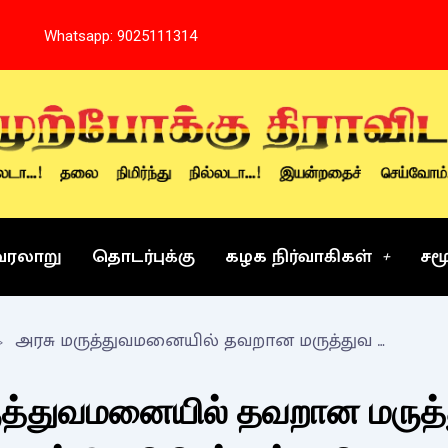
Whatsapp: 9025111314
வரலாறு
தொடர்புக்கு
கழக நிர்வாகிகள்
சம
அரசு மருத்துவமனையில் தவறான மருத்துவ சிக்கிசையால் செவிலியர் கல்லூரி மாணவி உயிரிழப்பை கண்டித்து அறிக்கை
ுத்துவமனையில் தவறான மருத