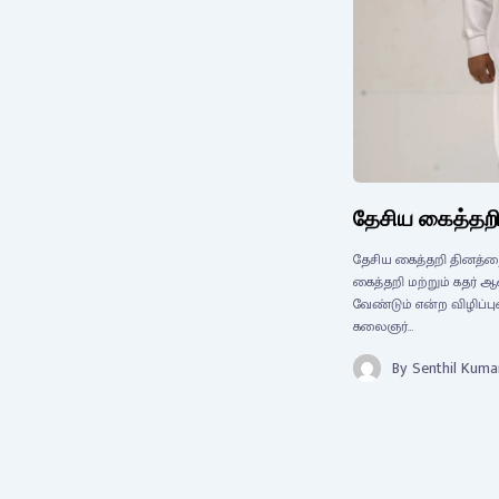
தேசிய கைத்தறி
தேசிய கைத்தறி தினத்த
கைத்தறி மற்றும் கதர
வேண்டும் என்ற விழிப்பு
கலைஞர்…
By
Senthil Kuma