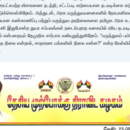
் பாரபட்சமற்ற விசாரணை நடத்தி, சட்டப்படி கடுமையான நடவடிக்கை எ
ுக்கொள்கிறோம். அத்துடன், அரசு மருத்துவமனைகளில் நோயாளிகள
யான கண்காணிப்பு மற்றும் மருத்துவ தரநிலைகளை தமிழக அரசு உட
 இனி இதுபோன்ற துயர சம்பவங்கள் நடைபெறாத வகையில் உரிய நடவட
் என்பதையும் தேமுதிக சார்பாக வலியுறுத்துகிறோம். “மருத்துவம் பயி
்த நிலை என்றால், சாதாரண மக்களின் நிலை என்ன?” என்ற கேள்வி
.