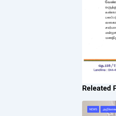
Releated 
NEWS
அறிக்கை