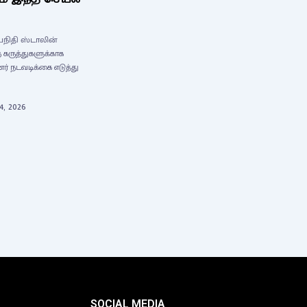
தயநிதி ஸ்டாலின்
 கருத்துகளுக்காக
 நடவடிக்கை எடுத்து
4, 2026
SOCIAL MEDIA