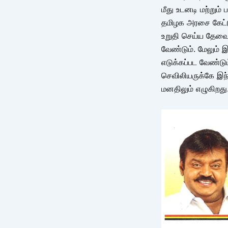
மீது உடனடி மற்றும
தமிழக அரசை கேட்ட
உறுதி செய்ய தேவை
வேண்டும். மேலும்
எடுக்கப்பட வேண்டும
செவிலியருக்கே இந
மனதிலும் எழுகிறது